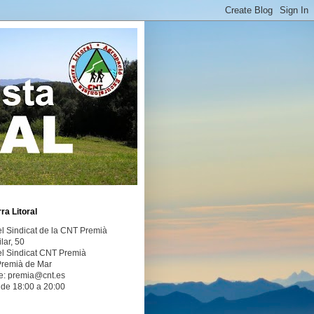
ra Litoral
el Sindicat de la CNT Premià
ilar, 50
el Sindicat CNT Premià
remià de Mar
e: premia@cnt.es
 de 18:00 a 20:00