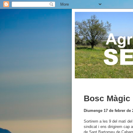
Bosc Màgic 
Diumenge 17 de febrer de 
Sortirem a les 9 del matí del
sindicat i ens dirigirem cap a
de Sant Bartomeu de Caban